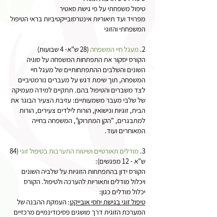
טיפול משפחתי על פי גישת סאטיר
מפרויד ועד תיאוריות אינטרסובייקטיביות בראי הטיפול
המשפחתי והזוגי
2.
מעגל חיי המשפחה
(28 ש"א- 4 שבועות)
הקורס יסקור את התפתחות המשפחה על סוגיה
השונים והשלבים ההתפתחותיים של מעגל חיי
המשפחה, תוך שימת דגש על מעברים נורמטיביים
לצד משברים והטיפול בהם. תתקיים למידה מעמיקה
של שלבי מעבר משמעותיים: עזיבת הצעיר הבוגר את
הבית, זוגיות ונישואין, הורות לילדים צעירים, הורות
למתבגרים, "הקן המתרוקן", המשפחה בחייה
המאוחרים ועוד.
3.
מודלים תאורטיים ושיטות התערבות בטיפול זוגי
(84
ש"א - 12 מפגשים):
הקורס ידון בהתפתחות הזוגיות על שלביה השונים
ויכלול מודלים ותאוריות להערכה ולטיפול. הקורס
יכלול מודלים כגון:
טיפול זוגי בגישת יחסי אובייקט
: העמקת ההבנה של
המערכת הזוגית דרך מושגים פסיכודינמיים מרכזיים