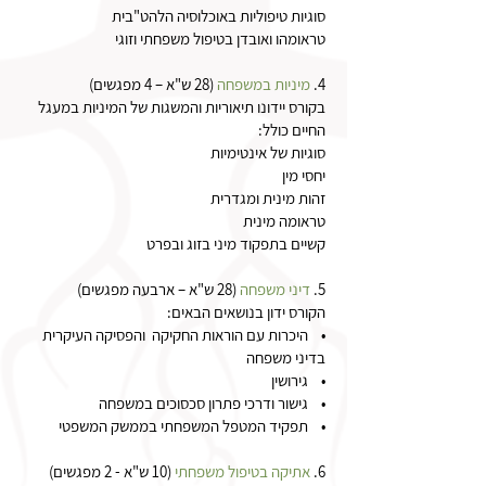
סוגיות טיפוליות באוכלוסיה הלהט"בית
טראומהו ואובדן בטיפול משפחתי וזוגי
4.
מיניות במשפחה
(28 ש"א – 4 מפגשים)
בקורס יידונו תיאוריות והמשגות של המיניות במעגל
החיים כולל:
סוגיות של אינטימיות
יחסי מין
זהות מינית ומגדרית
טראומה מינית
קשיים בתפקוד מיני בזוג ובפרט
5.
דיני משפחה
(28 ש"א – ארבעה מפגשים)
הקורס ידון בנושאים הבאים:
• היכרות עם הוראות החקיקה והפסיקה העיקרית
בדיני משפחה
• גירושין
• גישור ודרכי פתרון סכסוכים במשפחה
• תפקיד המטפל המשפחתי בממשק המשפטי
6.
אתיקה בטיפול משפחתי
(10 ש"א - 2 מפגשים)