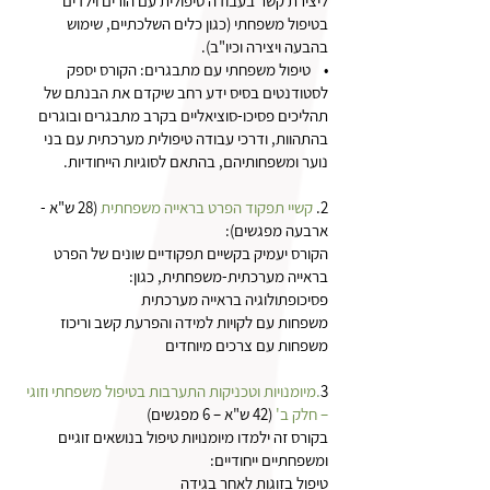
ליצירת קשר בעבודה טיפולית עם הורים וילדים
בטיפול משפחתי (כגון כלים השלכתיים, שימוש
בהבעה ויצירה וכיו"ב).
• טיפול משפחתי עם מתבגרים: הקורס יספק
לסטודנטים בסיס ידע רחב שיקדם את הבנתם של
תהליכים פסיכו-סוציאליים בקרב מתבגרים ובוגרים
בהתהוות, ודרכי עבודה טיפולית מערכתית עם בני
נוער ומשפחותיהם, בהתאם לסוגיות הייחודיות.
2.
קשיי תפקוד הפרט בראייה משפחתית
(28 ש"א -
ארבעה מפגשים):
הקורס יעמיק בקשיים תפקודיים שונים של הפרט
בראייה מערכתית-משפחתית, כגון:
פסיכופתולוגיה בראייה מערכתית
משפחות עם לקויות למידה והפרעת קשב וריכוז
משפחות עם צרכים מיוחדים
3
.מיומנויות וטכניקות התערבות בטיפול משפחתי וזוגי
– חלק ב'
(42 ש"א – 6 מפגשים)
בקורס זה ילמדו מיומנויות טיפול בנושאים זוגיים
ומשפחתיים ייחודיים:
טיפול בזוגות לאחר בגידה