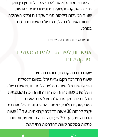
במסגרת הקורס הסטודנטים ילמדו להבחין בין חוקי
מדינה ואתיקה מקצועית. יתקיימו דיונים בסוגיות
שונות המעלות דילמות סביב עקרונות וכללי האתיקה
בתחום הטיפול בכלל, ובטיפול במשפחות וזוגות
בפרט.
*תכנית הלימודים נתונה לשינויים.
אפשרות לשנה ג
למידה מעשית
׳ -
ופרקטיקום
שעות הדרכה קבוצתית והדרכה חיה
:
שעות ההדרכה הקבוצתית יחלו בסיום הלמידה
התיאורטית של השנה השנייה ללימודים, וימשכו בשנה
השלישית. שעות ההדרכה החיה וההדרכה הקבוצתית
הנלווית לה יתקיימו בשנה השלישית. שעות
הפרקטיקום תלויות במספר המשתתפים. כל סטודנט
יקבל לפחות 30 שעות הדרכה קבוצתית, עד 17 שעות
הדרכה חיה, ועד 20 שעות הדרכה קבוצתית נוספות
כתלות במספר שעות ההדרכות החיות של
המשתתפים. כמו כן, כל סטודנט ישתתף בשעות
צפייה (28 ש"א).