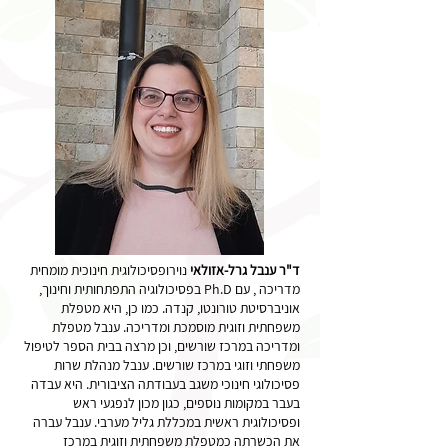
ד"ר ענבל גרל-אזולאי
נוירופסיכולוגית חינוכית מומחית
מדריכה , עם Ph.D בפסיכולוגיה התפתחותית וחינוך,
אוניברסיטת טורונטו, קנדה. כמו כן, היא מטפלת
משפחתית וזוגית מוסמכת ומדריכה. ענבל מטפלת
ומדריכה במרכז שורשים, וכן מרצה בבית הספר לטיפול
משפחתי וזוגי במרכז שורשים. ענבל מנהלת שרות
פסיכולוגי חינוכי משגב בעבודתה הציבורית. היא עבדה
בעבר במקומות נוספים, כגון מכון לנפגעי ראש
ופסיכולוגית ראשית במכללת גליל מערבי. ענבל עברה
את הכשרתה כמטפלת משפחתית וזוגית במרכז