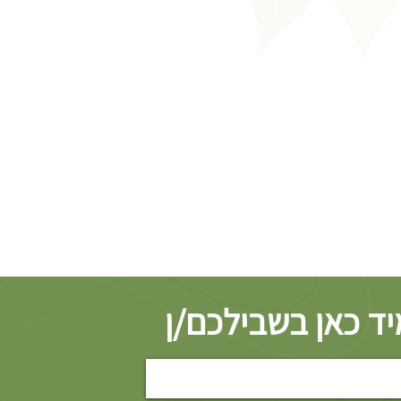
ד כאן בשבילכם/ן