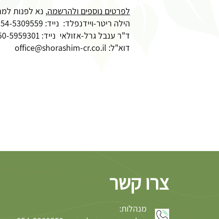
לפרטים נוספים ולהרשמה
, נא לפנות למנ
הילה ריטר-ויידנפלד: נייד: 054-5309559
ד"ר ענבל גרל-אזולאי נייד: 050-5959301
דוא"ל:
office@shorashim-cr.co.il
צרו קשר
מנהלות: