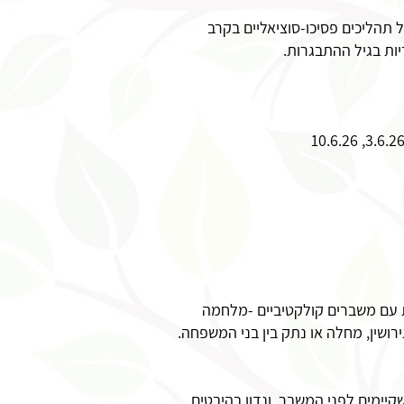
תהליכים פסיכו-סוציאליים בקרב
יות בגיל ההתבגרות.
 עם משברים קולקטיביים -מלחמה
רושין, מחלה או נתק בין בני המשפחה.
יימים לפני המשבר, ונדון בהיבטים