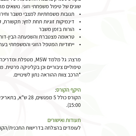
שונים של טיפול משפחתי וזוגי. נושאים מר
• תגובות משפחתיות למצבי משבר וחירו
• דינמיקות זוגיות תחת לחץ: תקשורת, ק
• הורות בזמן משבר
• טראומה מצטברת והשפעתה הבין-דור
• ייחודיות המטפל הזוגי והמשפחתי בעת
מרצה: גל מלמד MSW, 
טיפוליים ציבוריים וכן בקליניקה פרטית. 
*הרכב צוות ההוראה נתון לשינויים.
היקף הקורס
:
15:00).
תעודות ואישורים
לעומדים בהצלחה בדרישות התכנית/הקורס