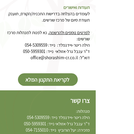
תעודות ואישורים
לעומדים בהצלחה בדרישות התכנית/הקורס, תוענק
תעודת סיום של מרכז שורשים.
לפרטים נוספים ולהרשמה
, נא לפנות למנהלות מרכז
שורשים:
הילה ריטר-ויידנפלד: נייד:
054-5309559
ד"ר ענבל גרל-אזולאי נייד:
050-5959301
דוא"ל:
office@shorashim-cr.co.il
לקריאת התקנון המלא
צרו קשר
מנהלות:
הילה ריטר-ויידנפלד נייד:
054-5309559
ד"ר ענבל גרל-אזולאי נייד: 050-5959301
מזכירה: יעל הורוביץ נייד:
054-7155010