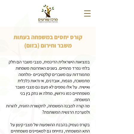
קורס יחסים במשפחה בעתות
משבר וחירום (בזום)
במציאות הישראלית הדינמית, מצבי משבר הם חלק
בלתי נפרד מהחיים. בשנים האחרונות משפחות
מתמודדות עם משברים קולקטיביים -מלחמה
מתמשכת, מגפות, אובדנים, אי ודאות כלכלית
ואישית. על אלו נוספים לא פעם גם מצבי משבר
משפחתיים כמו גירושין, מחלה או נתק בין בני
המשפחה.
מה קורה למבנה המשפחה, לתקשורת הזוגית, להורות
ולמערכת הרגשית המשותפת?
בקורס נעמיק בהבנת ההשפעות של מצבי קיצון על
התא המשפחתי, נתייחס גם למאפיינים משפחתיים